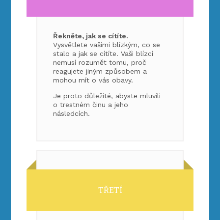
Řekněte, jak se cítíte.
Vysvětlete vašimi blízkým, co se
stalo a jak se cítíte. Vaši blízcí
nemusí rozumět tomu, proč
reagujete jiným způsobem a
mohou mít o vás obavy.
Je proto důležité, abyste mluvili
o trestném činu a jeho
následcích.
TŘETÍ