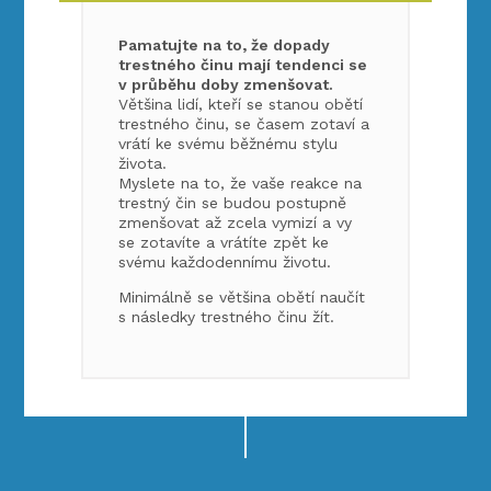
Pamatujte na to, že dopady
trestného činu mají tendenci se
v průběhu doby zmenšovat.
Většina lidí, kteří se stanou obětí
trestného činu, se časem zotaví a
vrátí ke svému běžnému stylu
života.
Myslete na to, že vaše reakce na
trestný čin se budou postupně
zmenšovat až zcela vymizí a vy
se zotavíte a vrátíte zpět ke
svému každodennímu životu.
Minimálně se většina obětí naučít
s následky trestného činu žít.