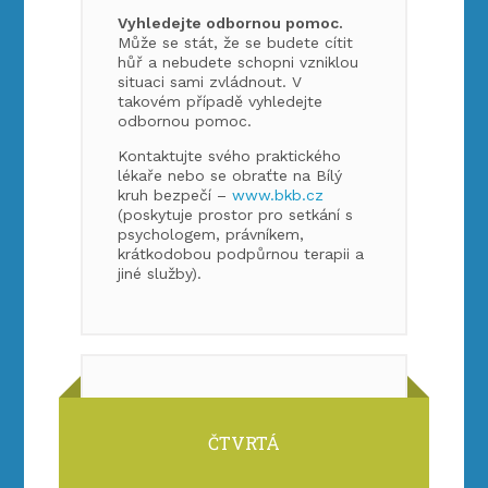
Vyhledejte odbornou pomoc.
Může se stát, že se budete cítit
hůř a nebudete schopni vzniklou
situaci sami zvládnout. V
takovém případě vyhledejte
odbornou pomoc.
Kontaktujte svého praktického
lékaře nebo se obraťte na Bílý
kruh bezpečí –
www.bkb.cz
(poskytuje prostor pro setkání s
psychologem, právníkem,
krátkodobou podpůrnou terapii a
jiné služby).
ČTVRTÁ