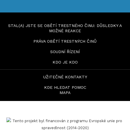
STAL(A) JSTE SE OBĚTÍ TRESTNÉHO ČINU: DŮSLEDKY A
MOŽNÉ REAKCE
PRÁVA OBĚTÍ TRESTNÝCH ČINŮ
SOUDNÍ ŘÍZENÍ
KDO JE KDO
UŽITEČNÉ KONTAKTY
KDE HLEDAT POMOC
MAPA